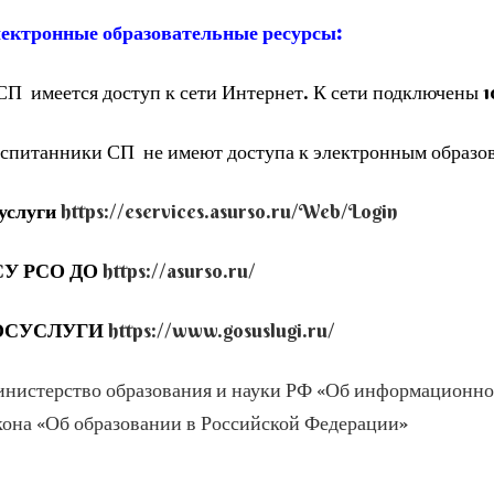
ектронные образовательные ресурсы:
СП имеется доступ к сети Интернет. К сети подключены
спитанники СП не имеют доступа к электронным образов
услуги
https://eservices.asurso.ru/Web/Login
СУ РСО ДО
https://asurso.ru/
ОСУСЛУГИ
https://www.gosuslugi.ru/
нистерство образования и науки РФ «Об информационно
кона «Об образовании в Российской Федерации»
ошюра Министерства образования и науки Российской Фе