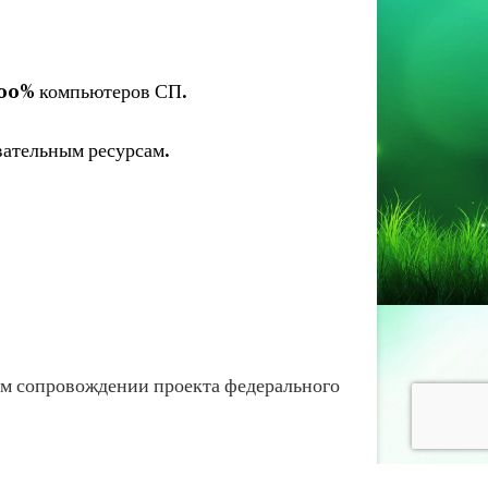
 100% компьютеров СП.
ательным ресурсам.
м сопровождении проекта федерального
дерации «Законопроект «Об образовании