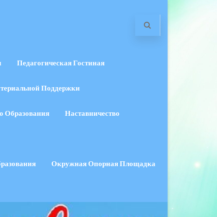
и
Педагогическая Гостиная
териальной Поддержки
о Образования
Наставничество
бразования
Окружная Опорная Площадка