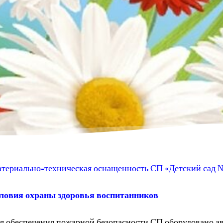
териально-техническая оснащенность СП «Детский сад 
ловия охраны здоровья воспитанников
я обеспечения пожарной безопасности СП оборудовано а