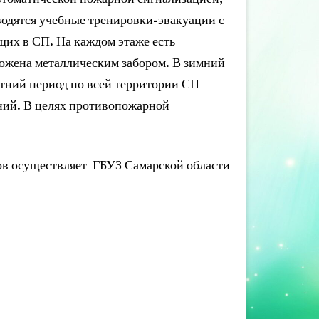
водятся учебные тренировки-эвакуации с
их в СП. На каждом этаже есть
рожена металлическим забором. В зимний
етний период по всей территории СП
ений. В целях противопожарной
в осуществляет ГБУЗ Самарской области