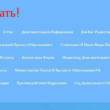
ать!
О Нас
Дополнительная Информация
Для Вас Родител
альный Проект «Образование»
Стипендии И Иные Виды Ма
Ресурсы
Контактная Форма
Навигатор Дополнительног
ость
Министерство Науки И Высшего Образования РФ
рации
Противодействие Коррупции
Год Дошкольного О