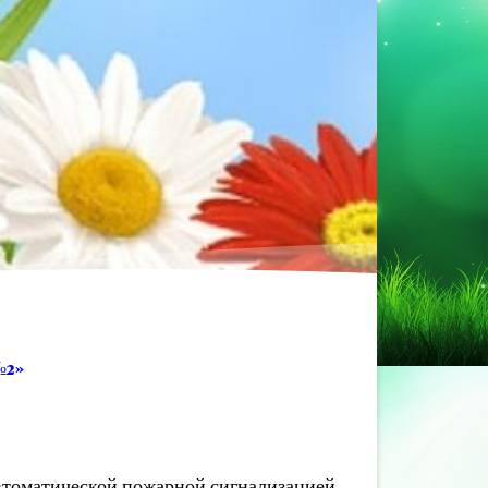
№2»
втоматической пожарной сигнализацией,