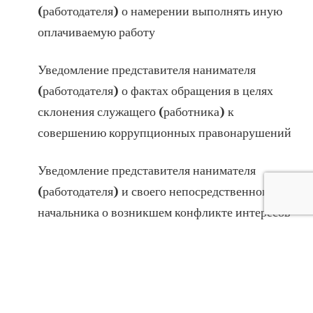
(работодателя) о намерении выполнять иную
оплачиваемую работу
Уведомление представителя нанимателя
(работодателя) о фактах обращения в целях
склонения служащего (работника) к
совершению коррупционных правонарушений
Уведомление представителя нанимателя
(работодателя) и своего непосредственного
начальника о возникшем конфликте интересов
или о возможности его возникновения
Заявление служащего (работника) о
невозможности по объективным причинам
представить сведения о доходах, об имуществе