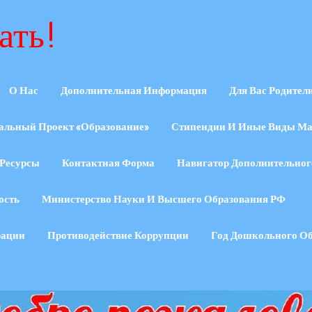
ать!
О Нас
Дополнительная Информация
Для Вас Родител
альный Проект «Образование»
Стипендии И Иные Виды Ма
Ресурсы
Контактная Форма
Навигатор Дополнительног
ость
Министерство Науки И Высшего Образования РФ
рации
Противодействие Коррупции
Год Дошкольного О