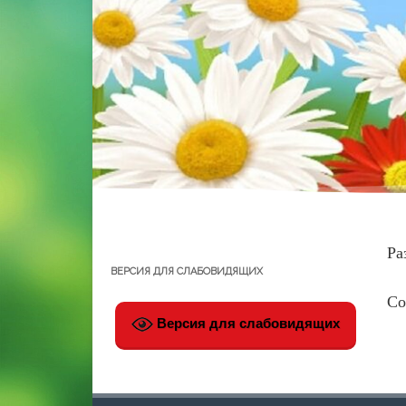
Ра
ВЕРСИЯ ДЛЯ СЛАБОВИДЯЩИХ
Со
Версия для слабовидящих