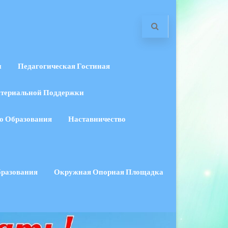
и
Педагогическая Гостиная
териальной Поддержки
о Образования
Наставничество
бразования
Окружная Опорная Площадка