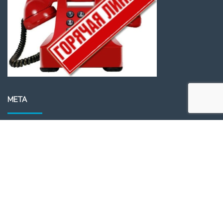
МЕТА
Войти
Лента записей
Лента комментариев
WordPress.org