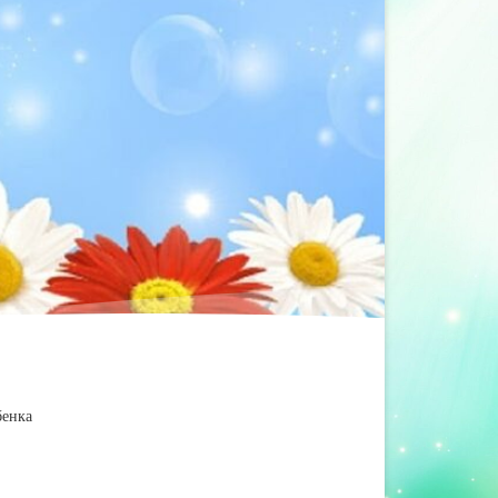
бенка