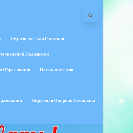
и
Педагогическая Гостиная
териальной Поддержки
о Образования
Наставничество
бразования
Окружная Опорная Площадка