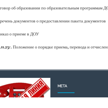
говор об образовании по образовательным программам Д
речень документов о предоставлении пакета документов
иказ о приеме в ДОУ
.11.25г. Положение о порядке приема, перевода и отчислен
МЕТА
Войти