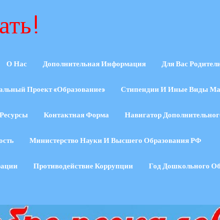
ать!
О Нас
Дополнительная Информация
Для Вас Родител
альный Проект «Образование»
Стипендии И Иные Виды Ма
Ресурсы
Контактная Форма
Навигатор Дополнительног
ость
Министерство Науки И Высшего Образования РФ
рации
Противодействие Коррупции
Год Дошкольного О