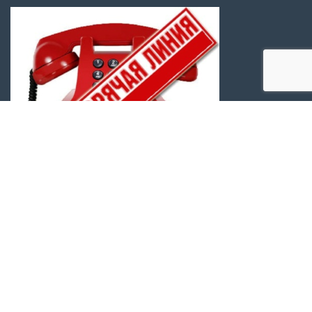
МЕТА
Войти
Лента записей
Лента комментариев