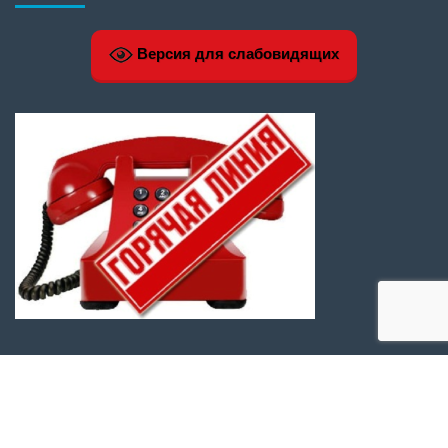
Версия для слабовидящих
МЕТА
Войти