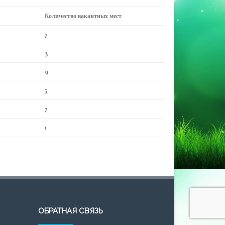
Количество вакантных мест
7
3
9
5
7
1
ОБРАТНАЯ СВЯЗЬ