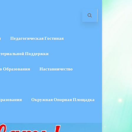
и
Педагогическая Гостиная
териальной Поддержки
о Образования
Наставничество
бразования
Окружная Опорная Площадка