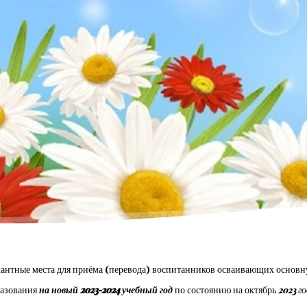
антные места для приёма (перевода) воспитанников осваивающих основ
азования
на новый 2023-2024 учебный год
по состоянию на октябрь
2023 г