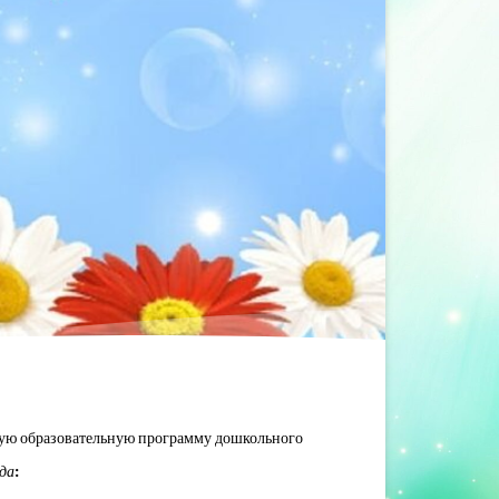
ную образовательную программу дошкольного
ода
: