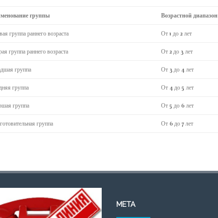
менование группы
Возрастной диапазон
вая группа раннего возраста
От 1 до 2 лет
рая группа раннего возраста
От 2 до 3 лет
дшая группа
От 3 до 4 лет
дняя группа
От 4 до 5 лет
ршая группа
От 5 до 6 лет
готовительная группа
От 6 до 7 лет
МЕТА