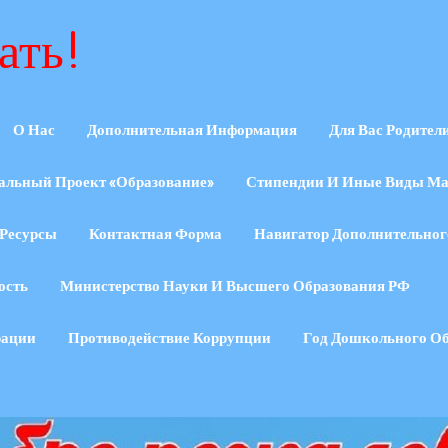
ать!
О Нас
Дополнительная Информация
Для Вас Родител
альный Проект «Образование»
Стипендии И Иные Виды Ма
Ресурсы
Контактная Форма
Навигатор Дополнительног
ость
Министерство Науки И Высшего Образования РФ
рации
Противодействие Коррупции
Год Дошкольного О