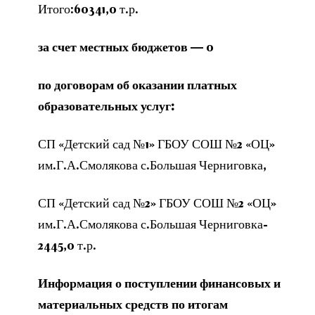
Итого:60341,0 т.р.
за счет местных бюджетов
— 0
по договорам об оказании платных
образовательных услуг:
СП «Детский сад №1» ГБОУ СОШ №2 «ОЦ»
им.Г.А.Смолякова с.Большая Черниговка,
СП «Детский сад №2» ГБОУ СОШ №2 «ОЦ»
им.Г.А.Смолякова с.Большая Черниговка-
2445,0 т.р.
Информация о поступлении финансовых и
материальных средств по итогам