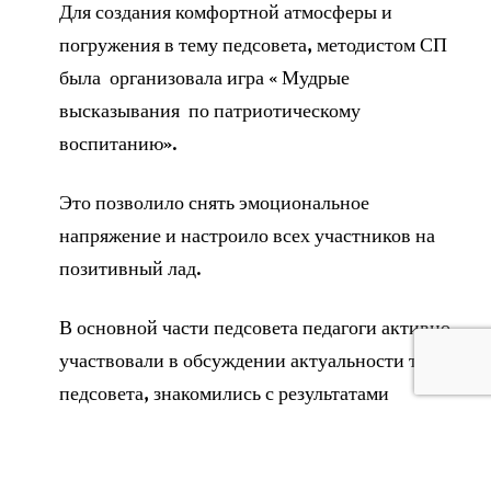
Для создания комфортной атмосферы и
погружения в тему педсовета, методистом СП
была организовала игра « Мудрые
высказывания по патриотическому
воспитанию».
Это позволило снять эмоциональное
напряжение и настроило всех участников на
позитивный лад.
В основной части педсовета педагоги активно
участвовали в обсуждении актуальности темы
педсовета, знакомились с результатами
тематического контроля и рекомендациями по
патриотическому воспитанию из опыта работы