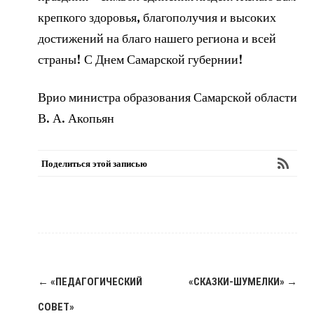
крепкого здоровья, благополучия и высоких
достижений на благо нашего региона и всей
страны! С Днем Самарской губернии!
Врио министра образования Самарской области
В. А. Акопьян
Поделиться этой записью
Навигация
←
«ПЕДАГОГИЧЕСКИЙ
«СКАЗКИ-ШУМЕЛКИ»
→
по
СОВЕТ»